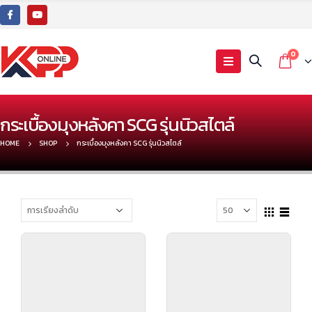
0
กระเบื้องมุงหลังคา SCG รุ่นนิวสไตล์
HOME
SHOP
กระเบื้องมุงหลังคา SCG รุ่นนิวสไตล์