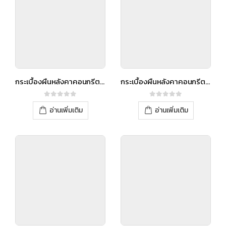
กระเบื้องผืนหลังคาคอนกรีต เอสซีจี รุ่น นิวสไตล์ โมเดิร์น เอ็กซ์ชิลด์ ฮีทบล็อค สีดาร์คบราวน์
กระเบื้องผืนหลังคาคอนกรีต เอสซีจี รุ่น นิวสไตล์ โมเดิร์น เอ็กซ์ชิลด์ ฮีทบล็อค สีดาร์คบราวน์
0
out of 5
0
out of 5
อ่านเพิ่มเติม
อ่านเพิ่มเติม