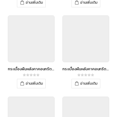
อ่านเพิ่มเติม
อ่านเพิ่มเติม
กระเบื้องผืนหลังคาคอนกรีต เอสซีจี รุ่น นิวสไตล์ โมเดิร์น สีส้มเมเปิล
กระเบื้องผืนหลังคาคอนกรีต เอสซีจี รุ่น นิวสไตล์ โมเดิร์น สีส้มเมเปิล
0
out of 5
0
out of 5
อ่านเพิ่มเติม
อ่านเพิ่มเติม