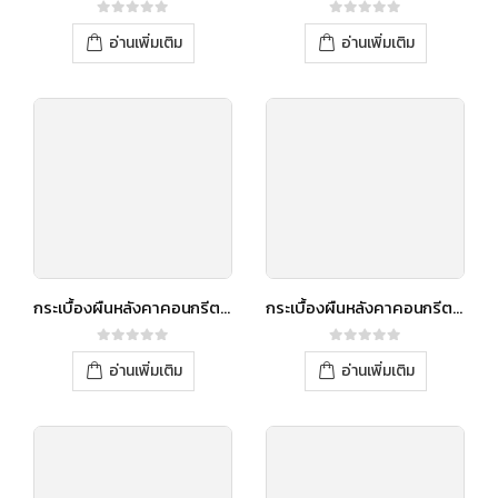
0
out of 5
0
out of 5
อ่านเพิ่มเติม
อ่านเพิ่มเติม
กระเบื้องผืนหลังคาคอนกรีต เอสซีจี รุ่นนิวสไตล์ X-shield HeatBLOCK สีส้มเมเปิล
กระเบื้องผืนหลังคาคอนกรีต เอสซีจี รุ่นนิวสไตล์ X-shield HeatBLOCK สีส้มเมเปิล
0
out of 5
0
out of 5
อ่านเพิ่มเติม
อ่านเพิ่มเติม