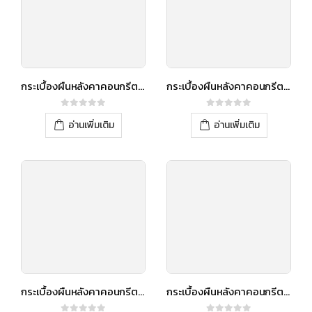
กระเบื้องผืนหลังคาคอนกรีต เอสซีจี รุ่นนิวสไตล์ X-shield HeatBLOCK สีเขียวซิลแวน
กระเบื้องผืนหลังคาคอนกรีต เอสซีจี รุ่นนิวสไตล์ X-shield HeatBLOCK สีเขียวซิลแวน
0
out of 5
0
out of 5
อ่านเพิ่มเติม
อ่านเพิ่มเติม
กระเบื้องผืนหลังคาคอนกรีต เอสซีจี รุ่นนิวสไตล์ X-shield HeatBLOCK สีเขียวซิลแวน
กระเบื้องผืนหลังคาคอนกรีต เอสซีจี รุ่นนิวสไตล์ X-shield HeatBLOCK สีเขียวซิลแวน