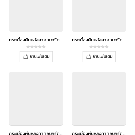
กระเบื้องผืนหลังคาคอนกรีต เอสซีจี รุ่น นิวสไตล์ โอเรียนทอล สีแซนด์
กระเบื้องผืนหลังคาคอนกรีต เอสซีจี รุ่น นิวสไตล์ โอเรียนทอล สีแดงสราญรมย์
0
out of 5
0
out of 5
อ่านเพิ่มเติม
อ่านเพิ่มเติม
กระเบื้องผืนหลังคาคอนกรีต เอสซีจี รุ่น นิวสไตล์ โอเรียนทอล สีแดงสราญรมย์
กระเบื้องผืนหลังคาคอนกรีต เอสซีจี รุ่น นิวสไตล์ โอเรียนทอล สีแดงสราญรมย์