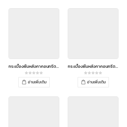
กระเบื้องผืนหลังคาคอนกรีต เอสซีจี รุ่น นิวสไตล์ โมเดิร์น เอ็กซ์ชิลด์ ฮีทบล็อค สีเทาเกรย์แกรนิต
กระเบื้องผืนหลังคาคอนกรีต เอสซีจี รุ่น นิวสไตล์ โมเดิร์น เอ็กซ์ชิลด์ ฮีทบล็อค สีเทาเกรย์แกรนิต
0
out of 5
0
out of 5
อ่านเพิ่มเติม
อ่านเพิ่มเติม