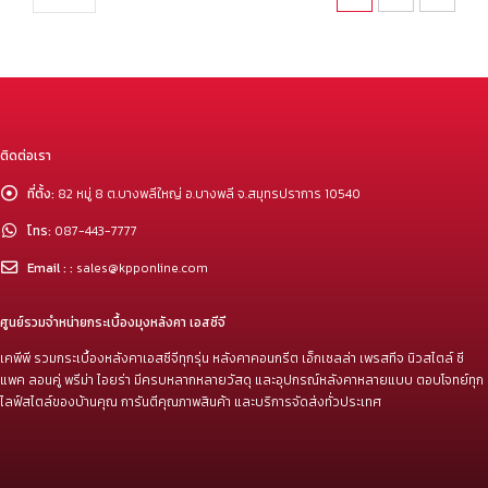
ติดต่อเรา
ที่ตั้ง:
82 หมู่ 8 ต.บางพลีใหญ่ อ.บางพลี จ.สมุทรปราการ 10540
โทร:
087-443-7777
Email : :
sales@kpponline.com
ศูนย์รวมจำหน่ายกระเบื้องมุงหลังคา เอสซีจี
เคพีพี รวมกระเบื้องหลังคาเอสซีจีทุกรุ่น หลังคาคอนกรีต เอ็กเซลล่า เพรสทีจ นิวสไตล์ ซี
แพค ลอนคู่ พรีม่า ไอยร่า มีครบหลากหลายวัสดุ และอุปกรณ์หลังคาหลายแบบ ตอบโจทย์ทุก
ไลฟ์สไตล์ของบ้านคุณ การันตีคุณภาพสินค้า และบริการจัดส่งทั่วประเทศ