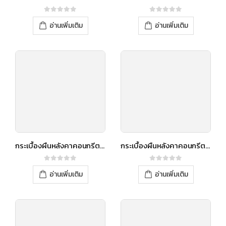
0
out of 5
0
out of 5
อ่านเพิ่มเติม
อ่านเพิ่มเติม
กระเบื้องผืนหลังคาคอนกรีต เอสซีจี รุ่นนิวสไตล์ X-shield HeatBLOCK สีดำแบล็คสตีล
กระเบื้องผืนหลังคาคอนกรีต เอสซีจี รุ่นนิวสไตล์ X-shield HeatBLOCK สีดำแบล็คสตีล
0
out of 5
0
out of 5
อ่านเพิ่มเติม
อ่านเพิ่มเติม