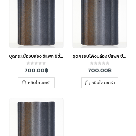
ชุดกระเบื้องปล่อง ซีแพค ซีซั่น สีวินเทอร์เกรย์
ชุดครอบโค้งปล่อง ซีแพค ซีซั่น สีวินเทอร์เกรย์
700.00
฿
700.00
฿
0
out of 5
0
out of 5
หยิบใส่ตะกร้า
หยิบใส่ตะกร้า