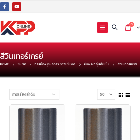
0
สีวินเทอร์เกรย์
HOME
SHOP
กระเบื้องมุงหลังคา SCG ซีแพค
ซีแพค กลุ่มสีซีซั่น
สีวินเทอร์เกรย์