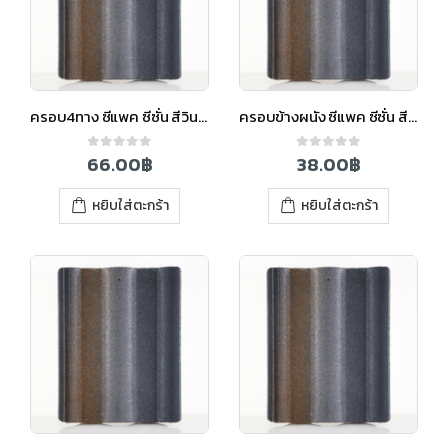
ครอบ4ทาง ซีแพค ซีซั่น สีวินเทอร์เกรย์
ครอบข้างผนัง ซีแพค ซีซั่น สีวินเทอร์เกรย์
66.00
฿
38.00
฿
0
out of 5
0
out of 5
หยิบใส่ตะกร้า
หยิบใส่ตะกร้า