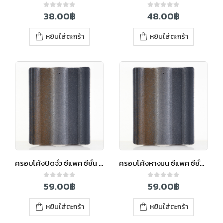
38.00
฿
48.00
฿
0
out of 5
0
out of 5
หยิบใส่ตะกร้า
หยิบใส่ตะกร้า
ครอบโค้งปิดจั่ว ซีแพค ซีซั่น สีวินเทอร์เกรย์
ครอบโค้งหางมน ซีแพค ซีซั่น สีวินเทอร์เกรย์
59.00
฿
59.00
฿
0
out of 5
0
out of 5
หยิบใส่ตะกร้า
หยิบใส่ตะกร้า