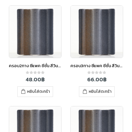
ครอบ2ทาง ซีแพค ซีซั่น สีวินเทอร์เกรย์
ครอบ3ทาง ซีแพค ซีซั่น สีวินเทอร์เกรย์
48.00
฿
66.00
฿
0
out of 5
0
out of 5
หยิบใส่ตะกร้า
หยิบใส่ตะกร้า