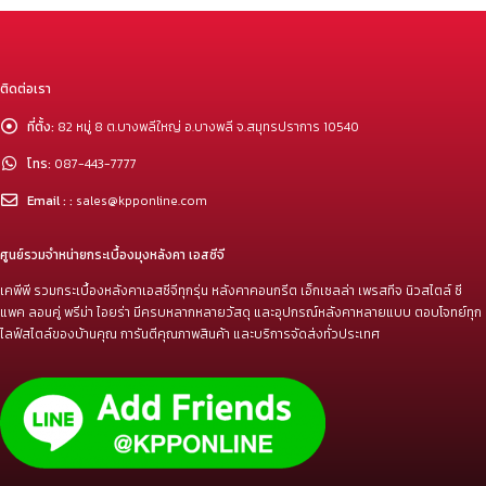
ติดต่อเรา
ที่ตั้ง:
82 หมู่ 8 ต.บางพลีใหญ่ อ.บางพลี จ.สมุทรปราการ 10540
โทร:
087-443-7777
Email : :
sales@kpponline.com
ศูนย์รวมจำหน่ายกระเบื้องมุงหลังคา เอสซีจี
เคพีพี รวมกระเบื้องหลังคาเอสซีจีทุกรุ่น หลังคาคอนกรีต เอ็กเซลล่า เพรสทีจ นิวสไตล์ ซี
แพค ลอนคู่ พรีม่า ไอยร่า มีครบหลากหลายวัสดุ และอุปกรณ์หลังคาหลายแบบ ตอบโจทย์ทุก
ไลฟ์สไตล์ของบ้านคุณ การันตีคุณภาพสินค้า และบริการจัดส่งทั่วประเทศ