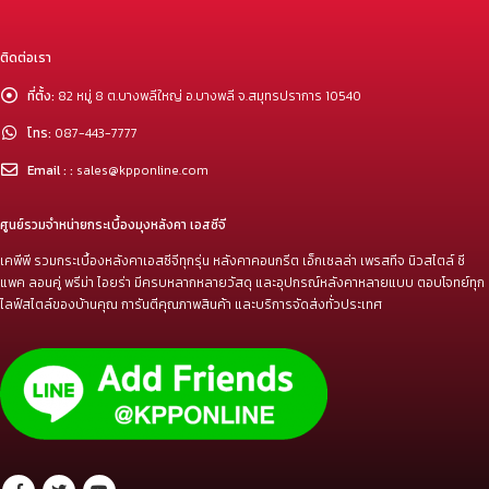
ติดต่อเรา
ที่ตั้ง:
82 หมู่ 8 ต.บางพลีใหญ่ อ.บางพลี จ.สมุทรปราการ 10540
โทร:
087-443-7777
Email : :
sales@kpponline.com
ศูนย์รวมจำหน่ายกระเบื้องมุงหลังคา เอสซีจี
เคพีพี รวมกระเบื้องหลังคาเอสซีจีทุกรุ่น หลังคาคอนกรีต เอ็กเซลล่า เพรสทีจ นิวสไตล์ ซี
แพค ลอนคู่ พรีม่า ไอยร่า มีครบหลากหลายวัสดุ และอุปกรณ์หลังคาหลายแบบ ตอบโจทย์ทุก
ไลฟ์สไตล์ของบ้านคุณ การันตีคุณภาพสินค้า และบริการจัดส่งทั่วประเทศ