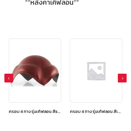
”“หลังคาเคิฟลอน“”
ครอบ 4 ทาง รุ่นเคิฟลอน สีแดงทอแสง
ครอบ 4 ทาง รุ่นเคิฟลอน สีเขียวทอแสง