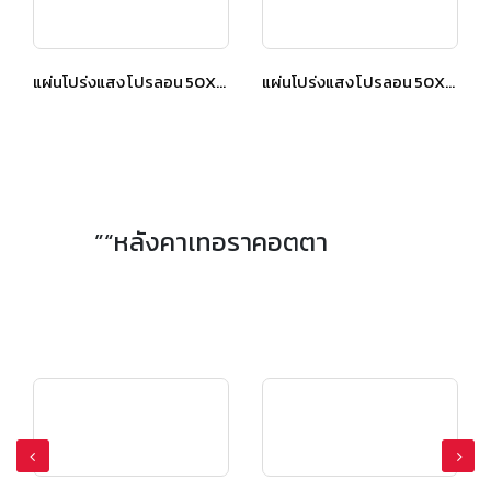
แผ่นโปร่งแสง โปรลอน 50X150 ซม. สีใส
แผ่นโปร่งแสง โปรลอน 50X150 ซม. สีใส
”“หลังคาเทอราคอตตา