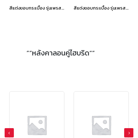
สีแต่งขอบกระเบื้อง รุ่นเพรสทีจ โกลเด้น บราวน์
สีแต่งขอบกระเบื้อง รุ่นเพรสทีจ เอ็กชิลด์ ไอวอรี่ เกรย์
”“หลังคาลอนคู่ไฮบริด“”