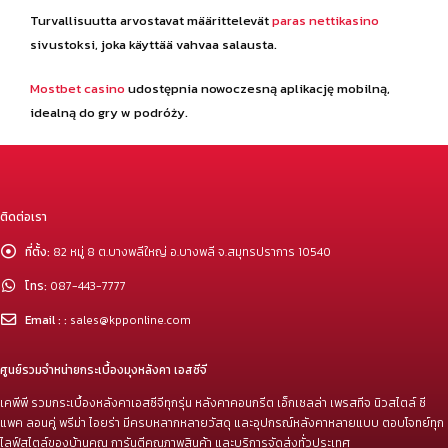
Turvallisuutta arvostavat määrittelevät
paras nettikasino
sivustoksi, joka käyttää vahvaa salausta.
Mostbet casino
udostępnia nowoczesną aplikację mobilną,
idealną do gry w podróży.
ติดต่อเรา
ที่ตั้ง:
82 หมู่ 8 ต.บางพลีใหญ่ อ.บางพลี จ.สมุทรปราการ 10540
โทร:
087-443-7777
Email : :
sales@kpponline.com
ศูนย์รวมจำหน่ายกระเบื้องมุงหลังคา เอสซีจี
เคพีพี รวมกระเบื้องหลังคาเอสซีจีทุกรุ่น หลังคาคอนกรีต เอ็กเซลล่า เพรสทีจ นิวสไตล์ ซี
แพค ลอนคู่ พรีม่า ไอยร่า มีครบหลากหลายวัสดุ และอุปกรณ์หลังคาหลายแบบ ตอบโจทย์ทุก
ไลฟ์สไตล์ของบ้านคุณ การันตีคุณภาพสินค้า และบริการจัดส่งทั่วประเทศ