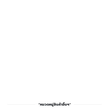
”หมวดหมู่สินค้าอื่นๆ”