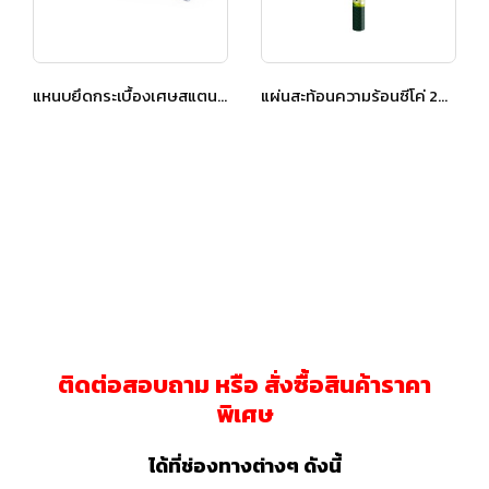
แหนบยึดกระเบื้องเศษสแตนเลส เอสซีจี สำหรับหลังคาคอนกรีต
แผ่นสะท้อนความร้อนซีโค่ 20 เมตร
ติดต่อสอบถาม หรือ สั่งซื้อสินค้าราคา
พิเศษ
ได้ที่ช่องทางต่างๆ ดังนี้