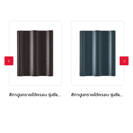
สีทาปูนทรายใต้ครอบ รุ่นซีแพค สมูทคูล สีอควา บลู
สีทาปูนทรายใต้ครอบ รุ่นซีแพค สมูทคูล สีชาโดว์ เกรย์