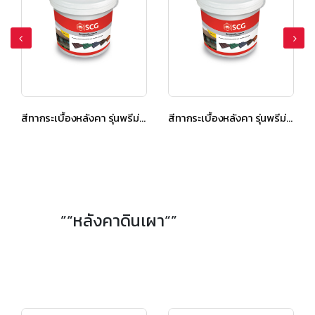
สีทากระเบื้องหลังคา รุ่นพรีม่า สีแดง
สีทากระเบื้องหลังคา รุ่นพรีม่า สีแดง
”“หลังคาดินเผา“”