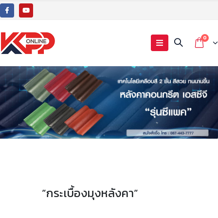
0
”กระเบื้องมุงหลังคา”