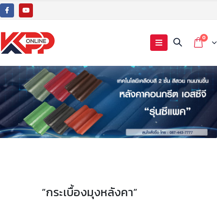
0
”กระเบื้องมุงหลังคา”