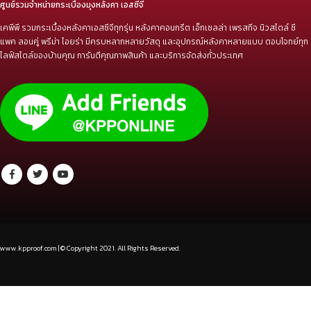
ศูนย์รวมจำหน่ายกระเบื้องมุงหลังคา เอสซีจี
เคพีพี รวมกระเบื้องหลังคาเอสซีจีทุกรุ่น หลังคาคอนกรีต เอ็กเซลล่า เพรสทีจ นิวสไตล์ ซี
แพค ลอนคู่ พรีม่า ไอยร่า มีครบหลากหลายวัสดุ และอุปกรณ์หลังคาหลายแบบ ตอบโจทย์ทุก
ไลฟ์สไตล์ของบ้านคุณ การันตีคุณภาพสินค้า และบริการจัดส่งทั่วประเทศ
www.kpproof.com | © Copyright 2021. All Rights Reserved.