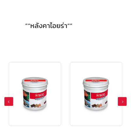
”“หลังคาไอยร่า“”