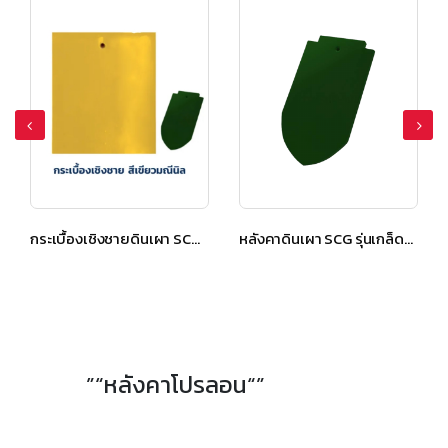
หลังคาดินเผา SCG รุ่นเกล็ดปลา แผ่นยาว สีเขียวมณีนิล
กระเบื้องเชิงชายดินเผา SCG รุ่นเกล็ดปลา
”“หลังคาโปรลอน“”