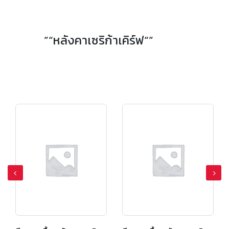
”“หลังคาเซริก้าเคิร์ฟ“”