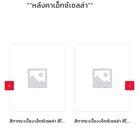
”“หลังคาเอ็กซ์เซลล่า“”
สีทากระเบื้อง เอ็กซ์เซลล่า สีไวท์ เพิร์ล
สีทากระเบื้อง เอ็กซ์เซลล่า สีไดมอนด์ เกรย์