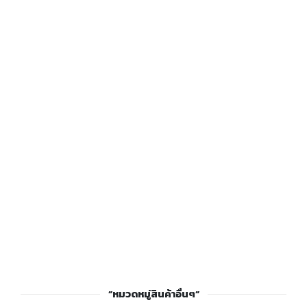
”หมวดหมู่สินค้าอื่นๆ”