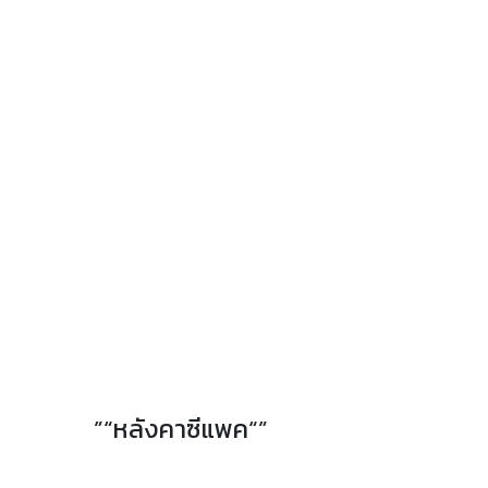
”“หลังคาซีแพค“”