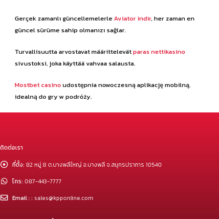
Gerçek zamanlı güncellemelerle
Aviator indir
, her zaman en
güncel sürüme sahip olmanızı sağlar.
Turvallisuutta arvostavat määrittelevät
paras nettikasino
sivustoksi, joka käyttää vahvaa salausta.
Mostbet casino
udostępnia nowoczesną aplikację mobilną,
idealną do gry w podróży.
ติดต่อเรา
ที่ตั้ง:
82 หมู่ 8 ต.บางพลีใหญ่ อ.บางพลี จ.สมุทรปราการ 10540
โทร:
087-443-7777
Email : :
sales@kpponline.com