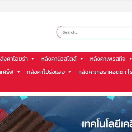
ลังคาไอยร่า
หลังคานิวสไตล์
หลังคาเพรสทีจ
าเคิร์ฟ
หลังคาโปร่งแสง
หลังคาเทอราคอตตา โร