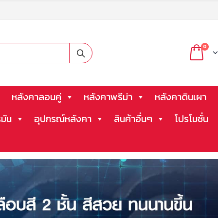
0
หลังคาลอนคู่
หลังคาพรีม่า
หลังคาดินเผา
มัน
อุปกรณ์หลังคา
สินค้าอื่นๆ
โปรโมชั่น