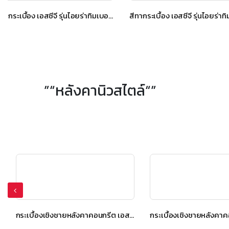
สีทากระเบื้อง เอสซีจี รุ่นไอยร่าทิมเบอร์ สีเฮเซลบราวน์
”“หลังคานิวสไตล์“”
กระเบื้องเชิงชายหลังคาคอนกรีต เอสซีจี รุ่น นิวสไตล์ Diamond Cut สีเกรย์ซเลท