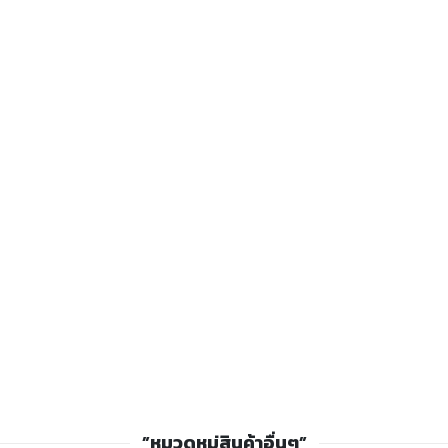
”หมวดหมู่สินค้าอื่นๆ”