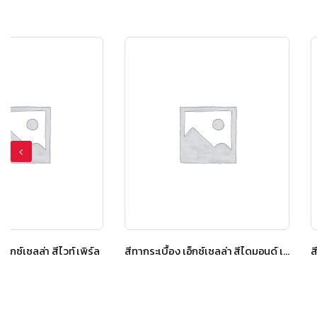
สีทากระเบื้อง เอ็กซ์เซลล่า สีไดมอนด์ เกรย์