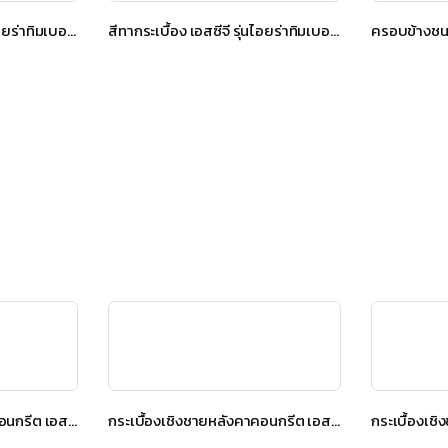
สีทากระเบื้อง เอสซีจี รุ่นไอยร่าทิมเบอร์ สีเฮเซลบราวน์
สีทากระเบื้อง เอสซีจี รุ่นไอยร่าทิมเบอร์ สีวอลนัท บราวน์
กระเบื้องเชิงชายหลังคาคอนกรีต เอสซีจี รุ่น นิวสไตล์ Diamond Cut สีเกรย์ซเลท
กระเบื้องเชิงชายหลังคาคอนกรีต เอสซีจี รุ่น นิวสไตล์ Diamond Cut สีเกรย์ซเลท