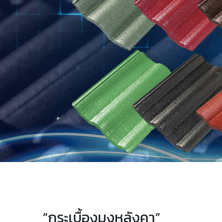
”กระเบื้องมุงหลังคา”