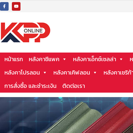
หน้าแรก
หลังคาซีแพค
หลังคาเอ็กซ์เซลล่า
ห
หลังคาโปรลอน
หลังคาเคิฟลอน
หลังคาเซริก้
การสั่งซื้อ และชำระเงิน
ติดต่อเรา