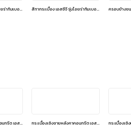
สีทากระเบื้อง เอสซีจี รุ่นไอยร่าทิมเบอร์ สีเฮเซลบราวน์
สีทากระเบื้อง เอสซีจี รุ่นไอยร่าทิมเบอร์ สีวอลนัท บราวน์
กระเบื้องเชิงชายหลังคาคอนกรีต เอสซีจี รุ่น นิวสไตล์ Diamond Cut สีเกรย์ซเลท
กระเบื้องเชิงชายหลังคาคอนกรีต เอสซีจี รุ่น นิวสไตล์ Diamond Cut สีเกรย์ซเลท