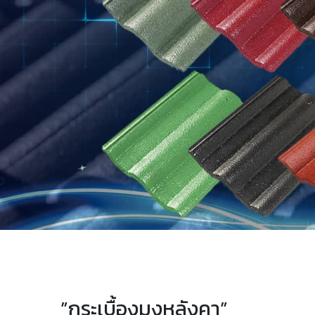
”กระเบื้องมุงหลังคา”