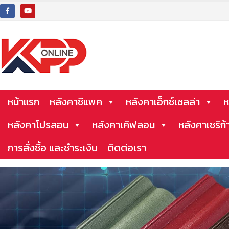
หน้าแรก
หลังคาซีแพค
หลังคาเอ็กซ์เซลล่า
ห
หลังคาโปรลอน
หลังคาเคิฟลอน
หลังคาเซริก้
การสั่งซื้อ และชำระเงิน
ติดต่อเรา