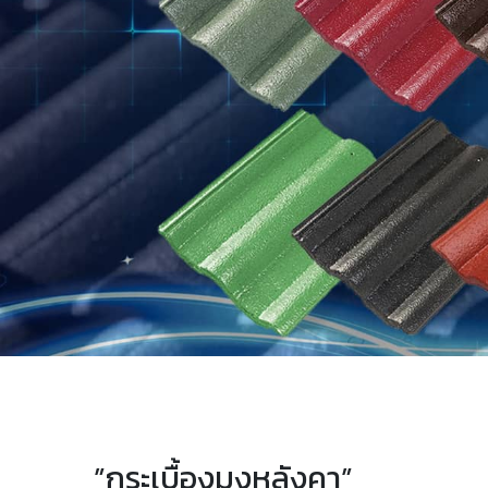
”กระเบื้องมุงหลังคา”