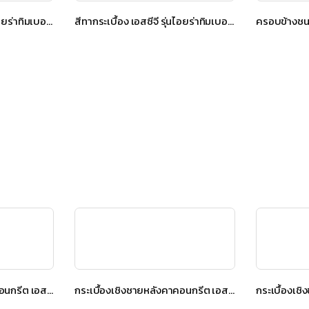
สีทากระเบื้อง เอสซีจี รุ่นไอยร่าทิมเบอร์ สีเฮเซลบราวน์
สีทากระเบื้อง เอสซีจี รุ่นไอยร่าทิมเบอร์ สีวอลนัท บราวน์
กระเบื้องเชิงชายหลังคาคอนกรีต เอสซีจี รุ่น นิวสไตล์ Diamond Cut สีเกรย์ซเลท
กระเบื้องเชิงชายหลังคาคอนกรีต เอสซีจี รุ่น นิวสไตล์ Diamond Cut สีเกรย์ซเลท