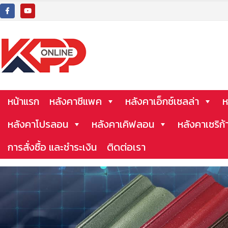
หน้าแรก
หลังคาซีแพค
หลังคาเอ็กซ์เซลล่า
ห
หลังคาโปรลอน
หลังคาเคิฟลอน
หลังคาเซริก้
การสั่งซื้อ และชำระเงิน
ติดต่อเรา