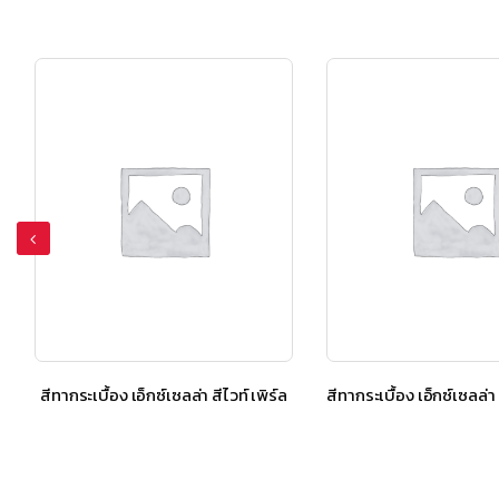
สีทากระเบื้อง เอ็กซ์เซลล่า สีไดมอนด์ เกรย์