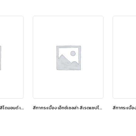
สีทากระเบื้อง เอ็กซ์เซลล่า สีเรดแซปไฟร์
สีทากระเบื้อง เอ็กซ์เซลล่า สีเรด การ์เนต