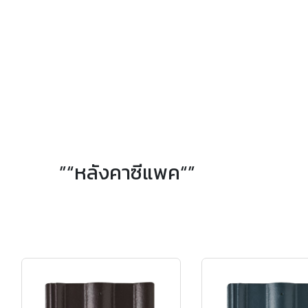
”“หลังคาซีแพค“”