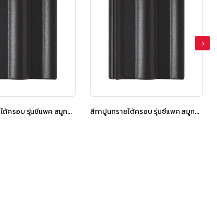
สีทาปูนทรายใต้ครอบ รุ่นซีแพค สมูทคูล สีคูลเกรย์
สีทาปูนทรายใต้ครอบ รุ่นซีแพค สมูทคูล สีคลาสสิค บลู