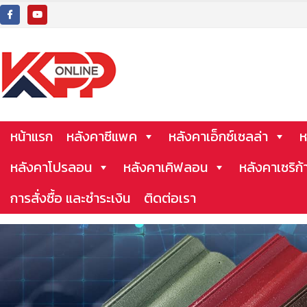
หน้าแรก
หลังคาซีแพค
หลังคาเอ็กซ์เซลล่า
ห
หลังคาโปรลอน
หลังคาเคิฟลอน
หลังคาเซริก้
การสั่งซื้อ และชำระเงิน
ติดต่อเรา