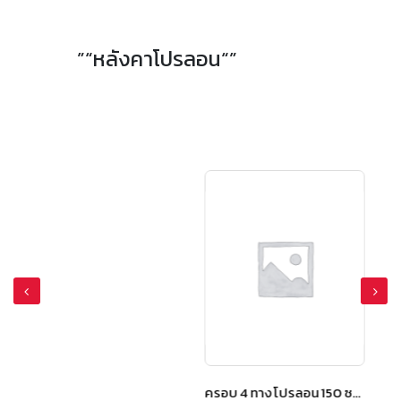
”“หลังคาโปรลอน“”
ครอบ 4 ทาง โปรลอน 150 ซม. สีเปลือกมังคุด
ครอบ 4 ทาง โปรลอน 150 ซม. สีเปลือกมังคุด