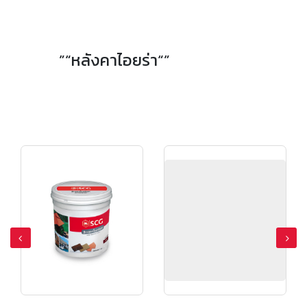
”“หลังคาไอยร่า“”