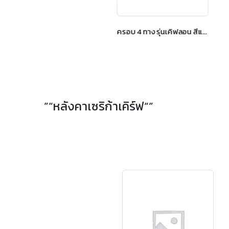
ครอบ 4 ทาง รุ่นเคิฟลอน สีแดงทอแสง
ครอบ 4 ทาง รุ่นเคิฟลอน สีเขียวทอแสง
”“หลังคาเซริก้าเคิร์ฟ“”