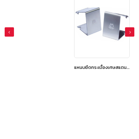
แหนบยึดกระเบื้องเศษสแตนเลส เอสซีจี สำหรับหลังคาคอนกรีต
แผ่นสะท้อนความร้อนซีโค่ 20 เมตร