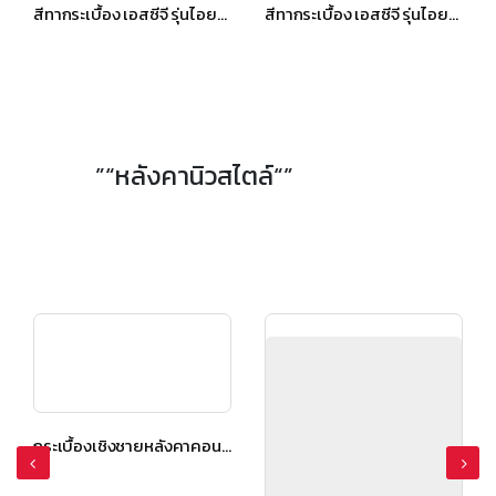
สีทากระเบื้อง เอสซีจี รุ่นไอยร่าทิมเบอร์ สีโกลเด้น ทีค
สีทากระเบื้อง เอสซีจี รุ่นไอยร่าทิมเบอร์ สีเฮเซลบราวน์
”“หลังคานิวสไตล์“”
กระเบื้องเชิงชายหลังคาคอนกรีต เอสซีจี รุ่น นิวสไตล์ Diamond Cut สีเกรย์ซเลท
กระเบื้องเชิงชายหลังคาคอนกรีต เอสซีจี รุ่น นิวสไตล์ Diamond Cut สีเกรย์ซเลท