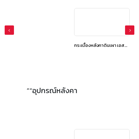
กระเบื้องหลังคาดินเผา เอสซีจี รุ่นเทอราคอตตา โรมัน สีแซนด์สโตน
กระเบื้องหลังคาดินเผา เอสซีจี รุ่นเทอราคอตตา โรมัน สีแซนด์สโตน
”“อุปกรณ์หลังคา