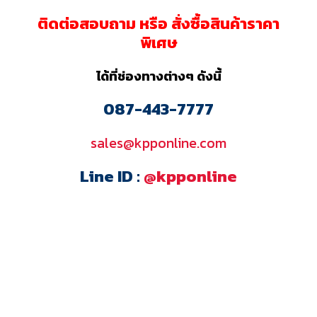
ติดต่อสอบถาม หรือ สั่งซื้อสินค้าราคา
พิเศษ
ได้ที่ช่องทางต่างๆ ดังนี้
087-443-7777
sales@kpponline.com
Line ID :
@kpponline