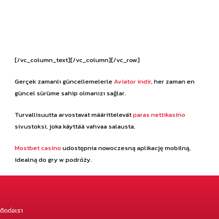
[/vc_column_text][/vc_column][/vc_row]
Gerçek zamanlı güncellemelerle
Aviator indir
, her zaman en
güncel sürüme sahip olmanızı sağlar.
Turvallisuutta arvostavat määrittelevät
paras nettikasino
sivustoksi, joka käyttää vahvaa salausta.
Mostbet casino
udostępnia nowoczesną aplikację mobilną,
idealną do gry w podróży.
ติดต่อเรา