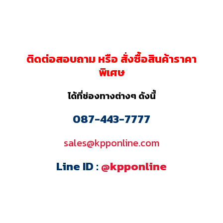
ติดต่อสอบถาม หรือ สั่งซื้อสินค้าราคา
พิเศษ
ได้ที่ช่องทางต่างๆ ดังนี้
087-443-7777
sales@kpponline.com
Line ID :
@kpponline