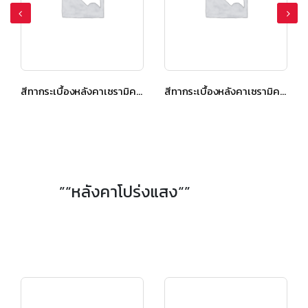
สีทากระเบื้องหลังคาเซรามิค เอสซีจี เซลิกา เคิร์ฟ สีเรด ไวน์
สีทากระเบื้องหลังคาเซรามิค เอสซีจี เซลิกา เคิร์ฟ สีเพิร์ลลี่ เกรย์
”“หลังคาโปร่งแสง“”