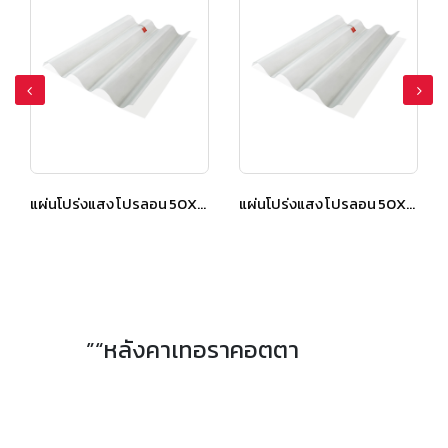
แผ่นโปร่งแสง โปรลอน 50X150 ซม. สีใส
แผ่นโปร่งแสง โปรลอน 50X150 ซม. สีใส
”“หลังคาเทอราคอตตา