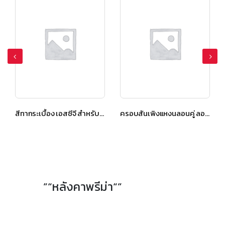
สีทากระเบื้อง เอสซีจี สำหรับหลังคาลอนคู่ สีน้ำทะเล
ครอบสันเพิงแหงนลอนคู่ ลอนคู่ ไฮบริด สีซีเมนต์
”“หลังคาพรีม่า“”