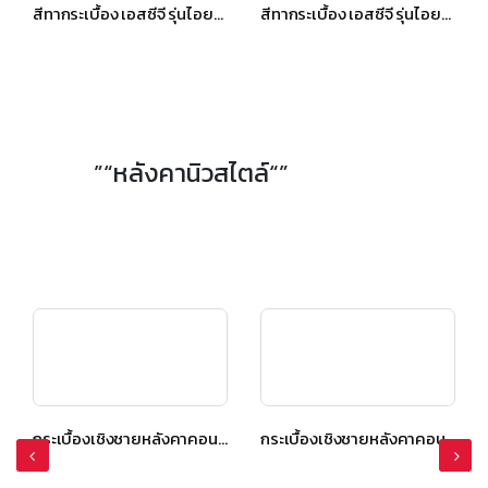
สีทากระเบื้อง เอสซีจี รุ่นไอยร่าทิมเบอร์ สีโกลเด้น ทีค
สีทากระเบื้อง เอสซีจี รุ่นไอยร่าทิมเบอร์ สีเฮเซลบราวน์
”“หลังคานิวสไตล์“”
กระเบื้องเชิงชายหลังคาคอนกรีต เอสซีจี รุ่น นิวสไตล์ Diamond Cut สีเกรย์ซเลท
กระเบื้องเชิงชายหลังคาคอนกรีต เอสซีจี รุ่น นิวสไตล์ Diamond Cut สีเกรย์ซเลท