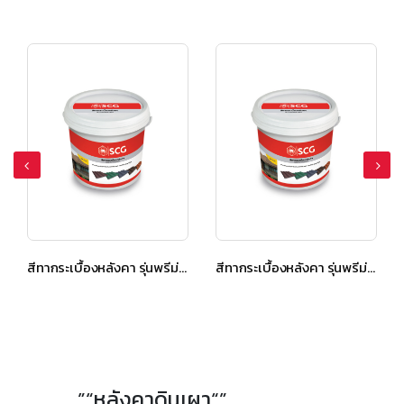
สีทากระเบื้องหลังคา รุ่นพรีม่า สีแดง
สีทากระเบื้องหลังคา รุ่นพรีม่า สีแดง
”“หลังคาดินเผา“”