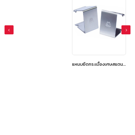
แหนบยึดกระเบื้องเศษสแตนเลส เอสซีจี สำหรับหลังคาคอนกรีต
แผ่นสะท้อนความร้อนซีโค่ 20 เมตร