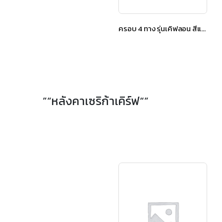
ครอบ 4 ทาง รุ่นเคิฟลอน สีแดงทอแสง
ครอบ 4 ทาง รุ่นเคิฟลอน สีเขียวทอแสง
”“หลังคาเซริก้าเคิร์ฟ“”