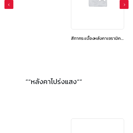
สีทากระเบื้องหลังคาเซรามิค เอสซีจี เซลิกา เคิร์ฟ สีเรด ไวน์
สีทากระเบื้องหลังคาเซรามิค เอสซีจี เซลิกา เคิร์ฟ สีเพิร์ลลี่ เกรย์
”“หลังคาโปร่งแสง“”