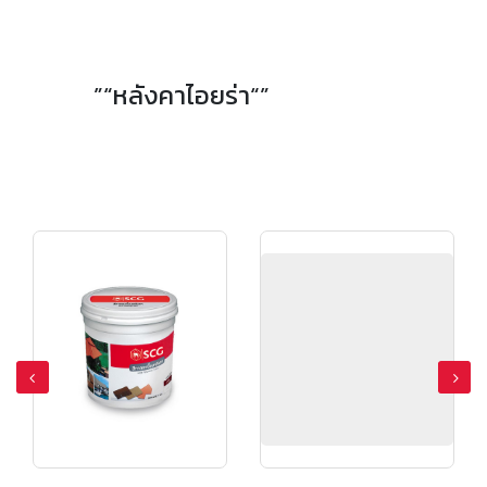
”“หลังคาไอยร่า“”