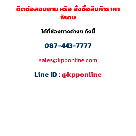
ติดต่อสอบถาม หรือ สั่งซื้อสินค้าราคา
พิเศษ
ได้ที่ช่องทางต่างๆ ดังนี้
087-443-7777
sales@kpponline.com
Line ID :
@kpponline