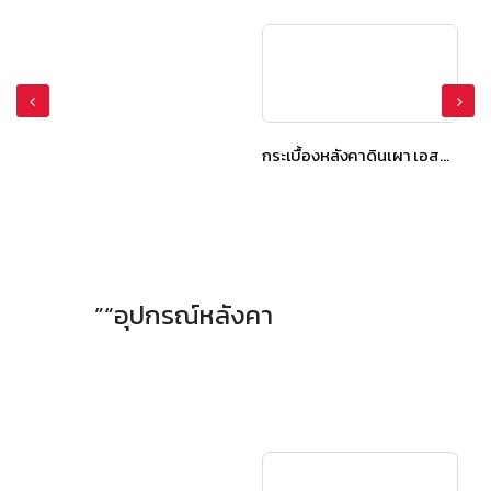
กระเบื้องหลังคาดินเผา เอสซีจี รุ่นเทอราคอตตา โรมัน สีแซนด์สโตน
กระเบื้องหลังคาดินเผา เอสซีจี รุ่นเทอราคอตตา โรมัน สีแซนด์สโตน
”“อุปกรณ์หลังคา