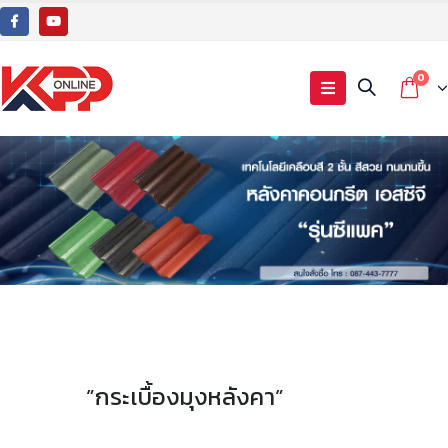
0
”กระเบื้องมุงหลังคา”