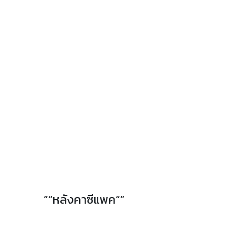
”“หลังคาซีแพค“”