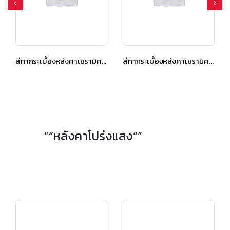
สีทากระเบื้องหลังคาเซรามิค เอสซีจี เซลิกา เคิร์ฟ สีเพิร์ลลี่ เกรย์
สีทากระเบื้องหลังคาเซรามิค เอสซีจี เซลิกา เคิร์ฟ สีวู๊ดเดน บราวน์
”“หลังคาโปร่งแสง“”