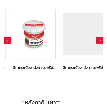
สีทากระเบื้องหลังคา รุ่นพรีม่า สีแดง
สีทากระเบื้องหลังคา รุ่นพรีม่า สีเทาแกรนิต
”“หลังคาดินเผา“”