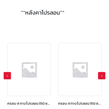
”“หลังคาโปรลอน“”
ครอบ 4 ทาง โปรลอน 150 ซม. สีเปลือกมังคุด
ครอบ 4 ทาง โปรลอน 150 ซม. สีเปลือกมังคุด