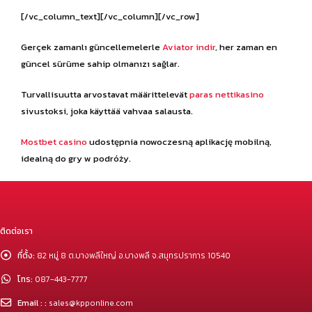
[/vc_column_text][/vc_column][/vc_row]
Gerçek zamanlı güncellemelerle
Aviator indir
, her zaman en
güncel sürüme sahip olmanızı sağlar.
Turvallisuutta arvostavat määrittelevät
paras nettikasino
sivustoksi, joka käyttää vahvaa salausta.
Mostbet casino
udostępnia nowoczesną aplikację mobilną,
idealną do gry w podróży.
ติดต่อเรา