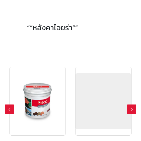
”“หลังคาไอยร่า“”