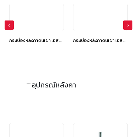
กระเบื้องหลังคาดินเผา เอสซีจี รุ่นเทอราคอตตา โรมัน สีแซนด์สโตน
กระเบื้องหลังคาดินเผา เอสซีจี รุ่นเทอราคอตตา โรมัน สีแซนด์สโตน
”“อุปกรณ์หลังคา