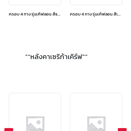
ครอบ 4 ทาง รุ่นเคิฟลอน สีเขียวทอแสง
ครอบ 4 ทาง รุ่นเคิฟลอน สีส้มทอแสง
”“หลังคาเซริก้าเคิร์ฟ“”