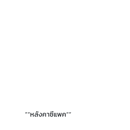
”“หลังคาซีแพค“”