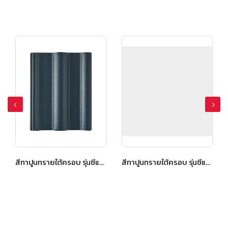
สีทาปูนทรายใต้ครอบ รุ่นซีแพค สมูทคูล สีอควา บลู
สีทาปูนทรายใต้ครอบ รุ่นซีแพค สมูทคูล สีชาโดว์ เกรย์