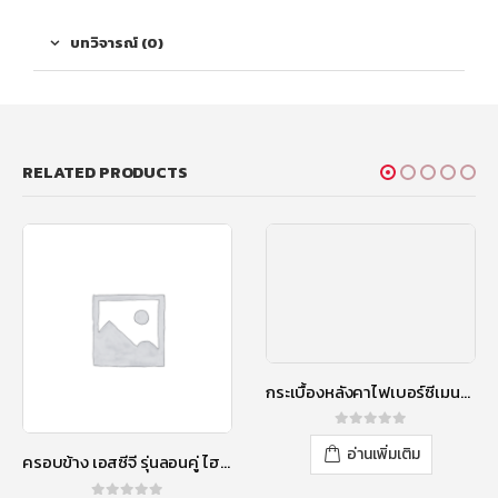
บทวิจารณ์ (0)
RELATED PRODUCTS
กระเบื้องหลังคาไฟเบอร์ซีเมนต์ เอสซีจี รุ่นลอนคู่ (ความยาว 150 ซม.) ม่วงประกายมุก
0
out of 5
อ่านเพิ่มเติม
ครอบข้าง เอสซีจี รุ่นลอนคู่ ไฮบริด สีน้ำเงินประกายมุก