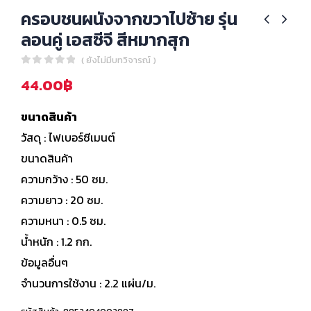
ครอบชนผนังจากขวาไปซ้าย รุ่น
ลอนคู่ เอสซีจี สีหมากสุก
( ยังไม่มีบทวิจารณ์ )
0
out of 5
44.00
฿
ขนาดสินค้า
วัสดุ : ไฟเบอร์ซีเมนต์
ขนาดสินค้า
ความกว้าง : 50 ซม.
ความยาว : 20 ซม.
ความหนา : 0.5 ซม.
น้ำหนัก : 1.2 กก.
ข้อมูลอื่นๆ
จำนวนการใช้งาน : 2.2 แผ่น/ม.