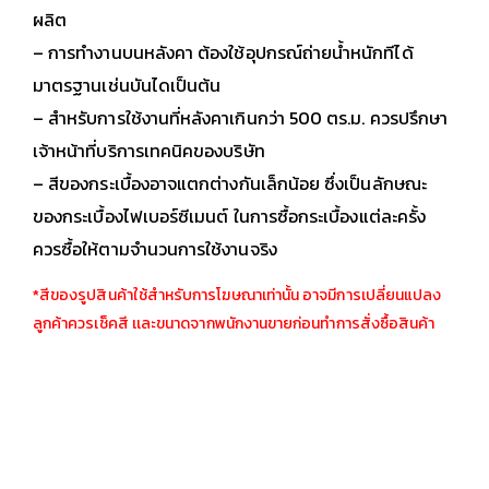
ผลิต
– การทำงานบนหลังคา ต้องใช้อุปกรณ์ถ่ายน้ำหนักทีได้
มาตรฐานเช่นบันไดเป็นต้น
– สำหรับการใช้งานที่หลังคาเกินกว่า 500 ตร.ม. ควรปรึกษา
เจ้าหน้าที่บริการเทคนิคของบริษัท
– สีของกระเบื้องอาจแตกต่างกันเล็กน้อย ซึ่งเป็นลักษณะ
ของกระเบื้องไฟเบอร์ซีเมนต์ ในการซื้อกระเบื้องแต่ละครั้ง
ควรซื้อให้ตามจำนวนการใช้งานจริง
*สีของรูปสินค้าใช้สำหรับการโฆษณาเท่านั้น อาจมีการเปลี่ยนแปลง
ลูกค้าควรเช็คสี เเละขนาดจากพนักงานขายก่อนทำการสั่งซื้อสินค้า