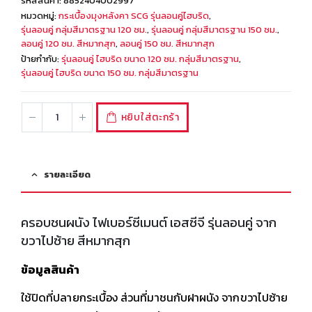
รหัสสินค้า:
8852404002997
หมวดหมู่:
กระเบื้องมุงหลังคา SCG รุ่นลอนคู่ไฮบริด
,
รุ่นลอนคู่ กลุ่มสีมาตรฐาน 120 ซม.
,
รุ่นลอนคู่ กลุ่มสีมาตรฐาน 150 ซม.
,
ลอนคู่ 120 ซม. สีหมากสุก
,
ลอนคู่ 150 ซม. สีหมากสุก
ป้ายกำกับ:
รุ่นลอนคู่ ไฮบริด ขนาด 120 ซม. กลุ่มสีมาตรฐาน
,
รุ่นลอนคู่ ไฮบริด ขนาด 150 ซม. กลุ่มสีมาตรฐาน
หยิบใส่ตะกร้า
รายละเอียด
ครอบชนผนัง ไฟเบอร์ซีเมนต์ เอสซีจี รุ่นลอนคู่ จาก
ขวาไปซ้าย สีหมากสุก
ข้อมูลสินค้า
ใช้ปิดที่ปลายกระเบื้อง ส่วนที่มาชนกับฝาผนัง จากขวาไปซ้าย