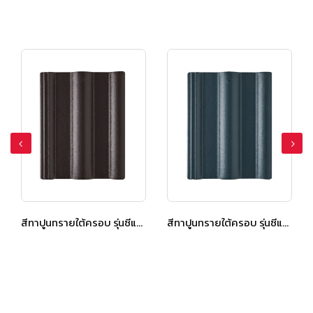
สีทาปูนทรายใต้ครอบ รุ่นซีแพค สมูทคูล สีอควา บลู
สีทาปูนทรายใต้ครอบ รุ่นซีแพค สมูทคูล สีชาโดว์ เกรย์