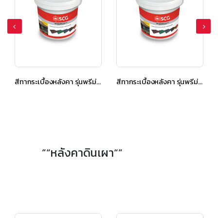
สีทากระเบื้องหลังคา รุ่นพรีม่า สีแดง
สีทากระเบื้องหลังคา รุ่นพรีม่า สีแดง
”“หลังคาดินเผา“”