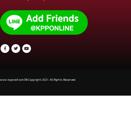
Email : :
sales@kpponline.com
ศูนย์รวมจำหน่ายกระเบื้องมุงหลังคา เอสซีจี
เคพีพี รวมกระเบื้องหลังคาเอสซีจีทุกรุ่น หลังคาคอนกรีต เอ็กเซลล่า เพรสทีจ นิวสไตล์ ซี
แพค ลอนคู่ พรีม่า ไอยร่า มีครบหลากหลายวัสดุ และอุปกรณ์หลังคาหลายแบบ ตอบโจทย์ทุก
ไลฟ์สไตล์ของบ้านคุณ การันตีคุณภาพสินค้า และบริการจัดส่งทั่วประเทศ
www.kpproof.com | © Copyright 2021. All Rights Reserved.