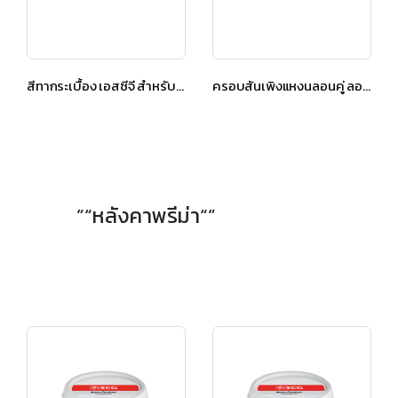
สีทากระเบื้อง เอสซีจี สำหรับหลังคาลอนคู่ สีน้ำทะเล
ครอบสันเพิงแหงนลอนคู่ ลอนคู่ ไฮบริด สีซีเมนต์
”“หลังคาพรีม่า“”