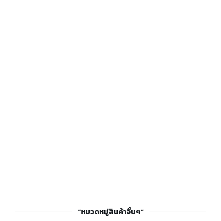
”หมวดหมู่สินค้าอื่นๆ”