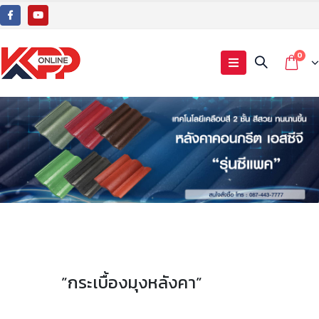
0
”กระเบื้องมุงหลังคา”