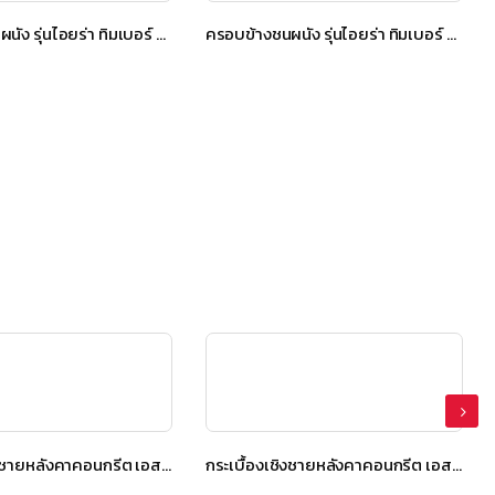
ครอบข้างชนผนัง รุ่นไอยร่า ทิมเบอร์ สีเฮเซล บราวน์
ครอบข้างชนผนัง รุ่นไอยร่า ทิมเบอร์ สีวอลนัท บราวน์
กระเบื้องเชิงชายหลังคาคอนกรีต เอสซีจี รุ่น นิวสไตล์ Diamond Cut สีดาร์คบราวน์