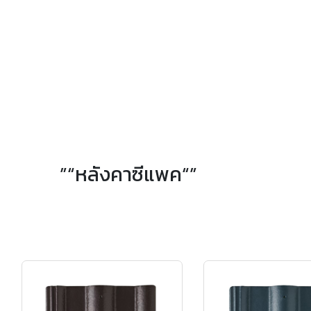
”“หลังคาซีแพค“”