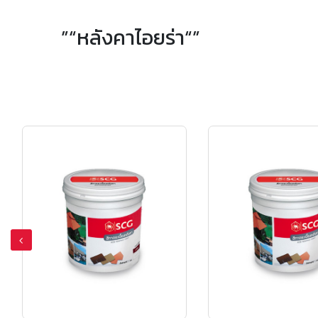
”“หลังคาไอยร่า“”