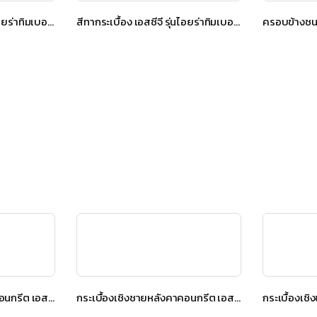
สีทากระเบื้อง เอสซีจี รุ่นไอยร่าทิมเบอร์ สีวอลนัท บราวน์
ครอบข้างชนผนัง รุ่นไอยร่า ทิมเบอร์ สีโกลเด้น ทีค
กระเบื้องเชิงชายหลังคาคอนกรีต เอสซีจี รุ่น นิวสไตล์ Diamond Cut สีเกรย์ซเลท
กระเบื้องเชิงชายหลังคาคอนกรีต เอสซีจี รุ่น นิวสไตล์ Diamond Cut สีดาร์คบราวน์