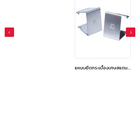
แหนบยึดกระเบื้องเศษสแตนเลส เอสซีจี สำหรับหลังคาคอนกรีต
แผ่นสะท้อนความร้อนซีโค่ 20 เมตร