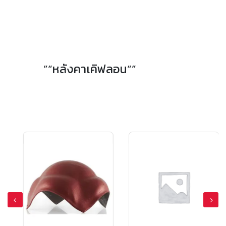
”“หลังคาเคิฟลอน“”