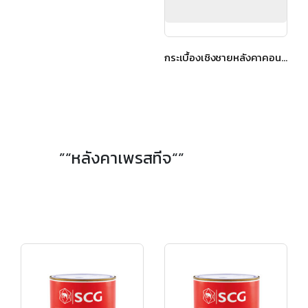
”“หลังคาเพรสทีจ“”