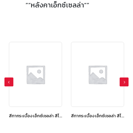
”“หลังคาเอ็กซ์เซลล่า“”
สีทากระเบื้อง เอ็กซ์เซลล่า สีไวท์ เพิร์ล
สีทากระเบื้อง เอ็กซ์เซลล่า สีไดมอนด์ เกรย์