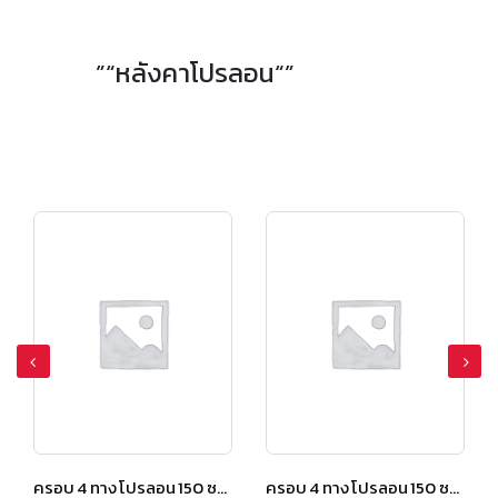
”“หลังคาโปรลอน“”
ครอบ 4 ทาง โปรลอน 150 ซม. สีเปลือกมังคุด
ครอบ 4 ทาง โปรลอน 150 ซม. สีเปลือกมังคุด