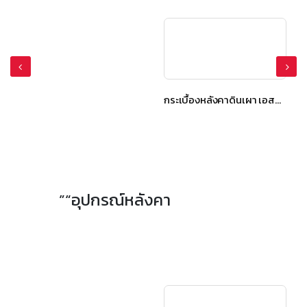
กระเบื้องหลังคาดินเผา เอสซีจี รุ่นเทอราคอตตา โรมัน สีแซนด์สโตน
กระเบื้องหลังคาดินเผา เอสซีจี รุ่นเทอราคอตตา โรมัน สีแซนด์สโตน
”“อุปกรณ์หลังคา