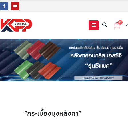
0
”กระเบื้องมุงหลังคา”