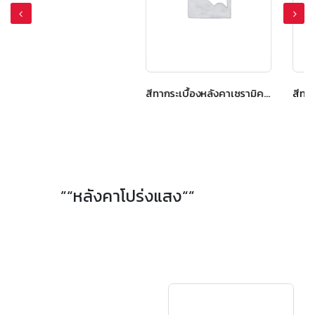
สีทากระเบื้องหลังคาเซรามิค เอสซีจี เซลิกา เคิร์ฟ สีเรด ไวน์
สีทากระเบื้องหลังคาเซรามิค เอสซีจี เซลิกา เคิร์ฟ สีเพิร์ลลี่ เกรย์
”“หลังคาโปร่งแสง“”