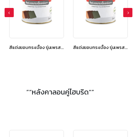
สีแต่งขอบกระเบื้อง รุ่นเพรสทีจ โกลเด้น บราวน์
สีแต่งขอบกระเบื้อง รุ่นเพรสทีจ เอ็กชิลด์ ไอวอรี่ เกรย์
”“หลังคาลอนคู่ไฮบริด“”