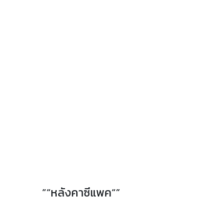
”“หลังคาซีแพค“”