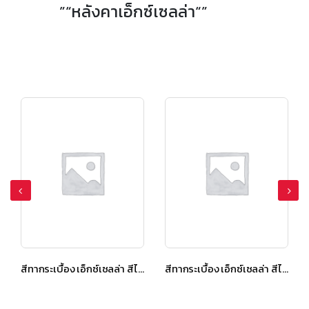
”“หลังคาเอ็กซ์เซลล่า“”
สีทากระเบื้อง เอ็กซ์เซลล่า สีไวท์ เพิร์ล
สีทากระเบื้อง เอ็กซ์เซลล่า สีไดมอนด์ เกรย์