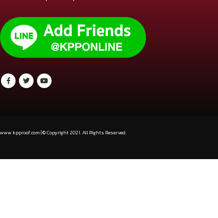
www.kpproof.com | © Copyright 2021. All Rights Reserved.