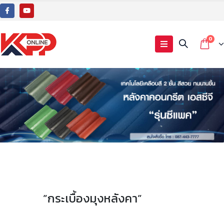
0
”กระเบื้องมุงหลังคา”