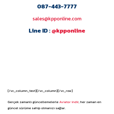
087-443-7777
sales@kpponline.com
Line ID :
@kpponline
[/vc_column_text][/vc_column][/vc_row]
Gerçek zamanlı güncellemelerle
Aviator indir
, her zaman en
güncel sürüme sahip olmanızı sağlar.