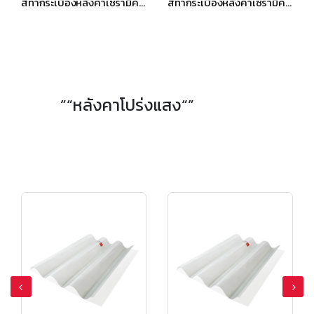
สีทากระเบื้องหลังคาเซรามิค เอสซีจี เซลิกา เคิร์ฟ สีเรด ไวน์
สีทากระเบื้องหลังคาเซรามิค เอสซีจี เซลิกา เคิร์ฟ สีเพิร์ลลี่ เกรย์
”“หลังคาโปร่งแสง“”