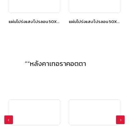
แผ่นโปร่งแสง โปรลอน 50X150 ซม. สีใส
แผ่นโปร่งแสง โปรลอน 50X150 ซม. สีใส
”“หลังคาเทอราคอตตา