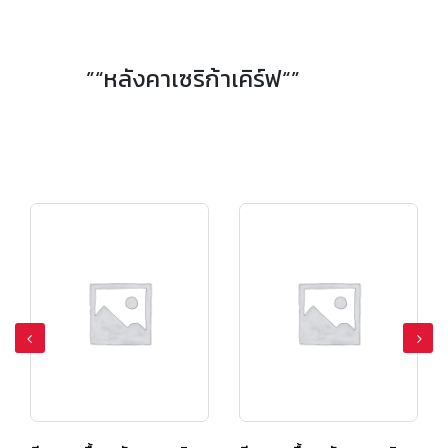
”“หลังคาเซริก้าเคิร์ฟ“”