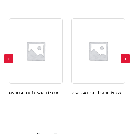
ครอบ 4 ทาง โปรลอน 150 ซม. สีเปลือกมังคุด
ครอบ 4 ทาง โปรลอน 150 ซม. สีเปลือกมังคุด