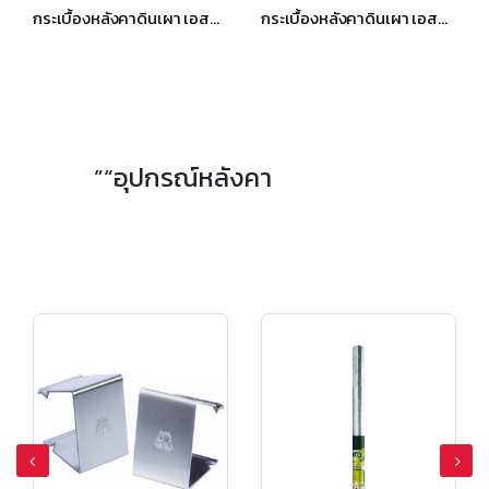
กระเบื้องหลังคาดินเผา เอสซีจี รุ่นเทอราคอตตา โรมัน สีแซนด์สโตน
กระเบื้องหลังคาดินเผา เอสซีจี รุ่นเทอราคอตตา โรมัน สีแซนด์สโตน
”“อุปกรณ์หลังคา