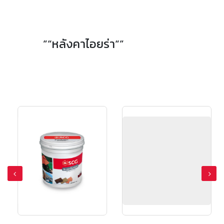
”“หลังคาไอยร่า“”