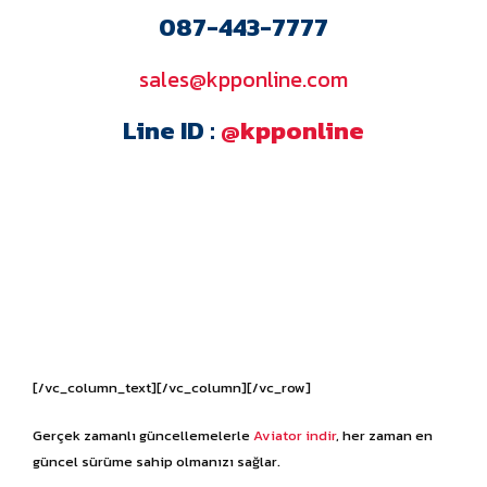
ติดต่อสอบถาม หรือ สั่งซื้อสินค้าราคา
พิเศษ
ได้ที่ช่องทางต่างๆ ดังนี้
087-443-7777
sales@kpponline.com
Line ID :
@kpponline