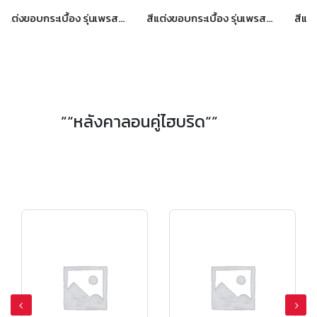
สีแต่งขอบกระเบื้อง รุ่นเพรสทีจ เอ็กชิลด์ ไอวอรี่ เกรย์
สีแต่งขอบกระเบื้อง รุ่นเพรสทีจ เอ็กชิลด์ ไอริส บราวน์
”“หลังคาลอนคู่ไฮบริด“”