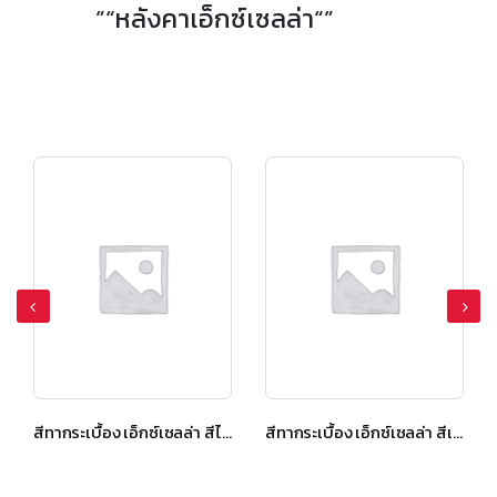
”“หลังคาเอ็กซ์เซลล่า“”
สีทากระเบื้อง เอ็กซ์เซลล่า สีไดมอนด์ เกรย์
สีทากระเบื้อง เอ็กซ์เซลล่า สีเรดแซปไฟร์