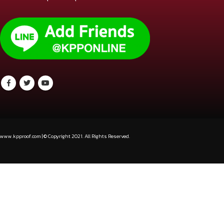
Email : :
sales@kpponline.com
ศูนย์รวมจำหน่ายกระเบื้องมุงหลังคา เอสซีจี
เคพีพี รวมกระเบื้องหลังคาเอสซีจีทุกรุ่น หลังคาคอนกรีต เอ็กเซลล่า เพรสทีจ นิวสไตล์ ซี
แพค ลอนคู่ พรีม่า ไอยร่า มีครบหลากหลายวัสดุ และอุปกรณ์หลังคาหลายแบบ ตอบโจทย์ทุก
ไลฟ์สไตล์ของบ้านคุณ การันตีคุณภาพสินค้า และบริการจัดส่งทั่วประเทศ
www.kpproof.com | © Copyright 2021. All Rights Reserved.