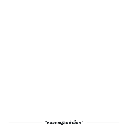
”หมวดหมู่สินค้าอื่นๆ”