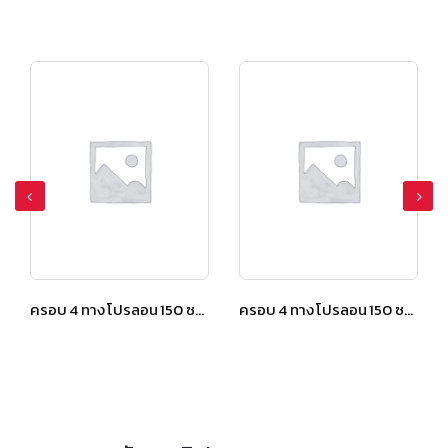
”“หลังคาโปรลอน“”
ครอบ 4 ทาง โปรลอน 150 ซม. สีเปลือกมังคุด
ครอบ 4 ทาง โปรลอน 150 ซม. สีเปลือกมังคุด